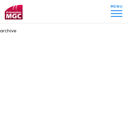
archive
MON ALIMENTATION
MON SOMMEIL
MON ACTIVITÉ PHYSIQUE
MA SANTÉ AU QUOTIDIEN