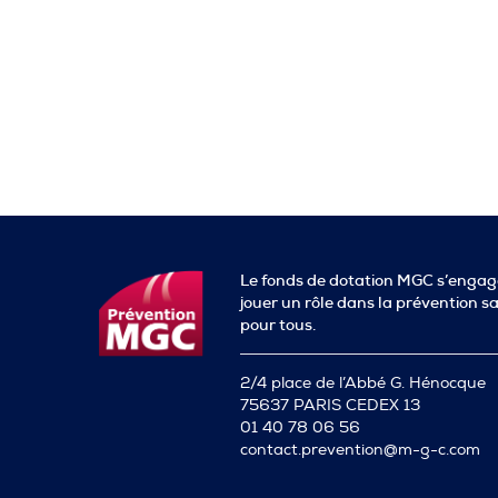
Le fonds de dotation MGC s’engag
jouer un rôle dans la prévention s
pour tous.
2/4 place de l’Abbé G. Hénocque
75637 PARIS CEDEX 13
01 40 78 06 56
contact.prevention@m-g-c.com