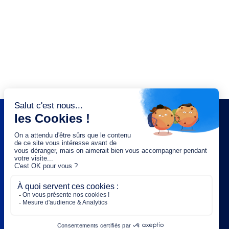
NEWSLETTER
Saisissez votre adresse e-mail :
OK
Rejoignez-nous :