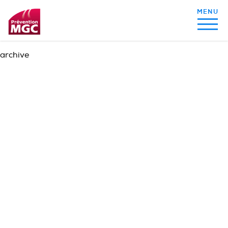
archive
MON ALIMENTATION
MON SOMMEIL
MON ACTIVITÉ PHYSIQUE
MA SANTÉ AU QUOTIDIEN