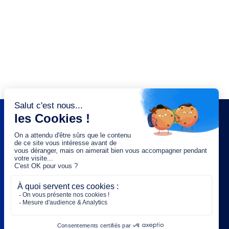
NEWSLETTER
Saisissez votre adresse e-mail :
OK
Rejoignez-nous :