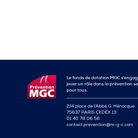
Le fonds de dotation MGC s’engag
jouer un rôle dans la prévention s
pour tous.
2/4 place de l’Abbé G. Hénocque
75637 PARIS CEDEX 13
01 40 78 06 56
contact.prevention@m-g-c.com