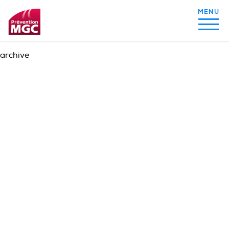
archive
MON ALIMENTATION
MON SOMMEIL
MON ACTIVITÉ PHYSIQUE
MA SANTÉ AU QUOTIDIEN