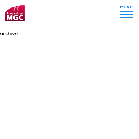
archive
MON ALIMENTATION
MON SOMMEIL
MON ACTIVITÉ PHYSIQUE
MA SANTÉ AU QUOTIDIEN