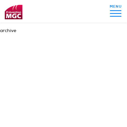
archive
MON ALIMENTATION
MON SOMMEIL
MON ACTIVITÉ PHYSIQUE
MA SANTÉ AU QUOTIDIEN