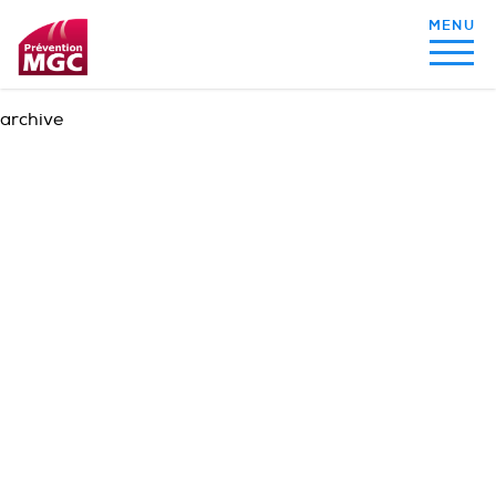
archive
MON ALIMENTATION
MON SOMMEIL
MON ACTIVITÉ PHYSIQUE
MA SANTÉ AU QUOTIDIEN