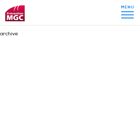
archive
MON ALIMENTATION
MON SOMMEIL
MON ACTIVITÉ PHYSIQUE
MA SANTÉ AU QUOTIDIEN