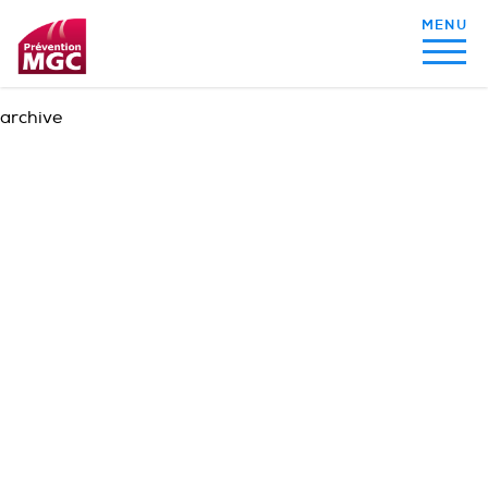
archive
MON ALIMENTATION
MON SOMMEIL
MON ACTIVITÉ PHYSIQUE
MA SANTÉ AU QUOTIDIEN