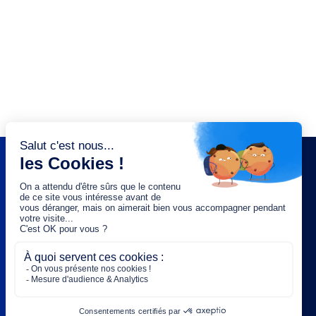
NEWSLETTER
Saisissez votre adresse e-mail :
OK
Rejoignez-nous :