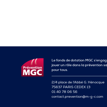
Le fonds de dotation MGC s’engag
jouer un rôle dans la prévention s
pour tous.
2/4 place de l’Abbé G. Hénocque
75637 PARIS CEDEX 13
01 40 78 06 56
contact.prevention@m-g-c.com