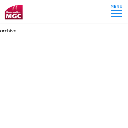
archive
MON ALIMENTATION
MON SOMMEIL
MON ACTIVITÉ PHYSIQUE
MA SANTÉ AU QUOTIDIEN