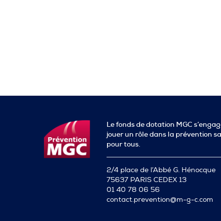
Le fonds de dotation MGC s’engag
jouer un rôle dans la prévention s
pour tous.
2/4 place de l’Abbé G. Hénocque
75637 PARIS CEDEX 13
01 40 78 06 56
contact.prevention@m-g-c.com