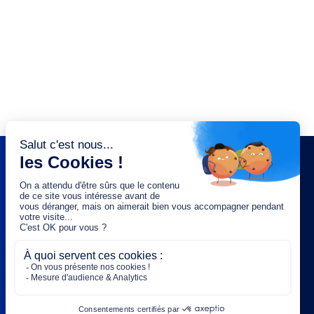
NEWSLETTER
Saisissez votre adresse e-mail :
OK
Rejoignez-nous :