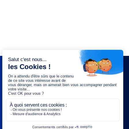
NEWSLETTER
Saisissez votre adresse e-mail :
OK
Rejoignez-nous :