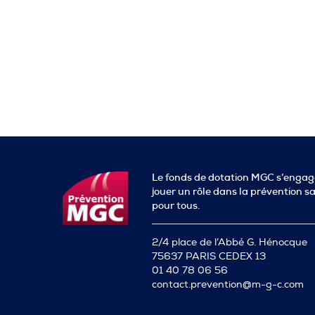
Le fonds de dotation MGC s’engag
jouer un rôle dans la prévention s
pour tous.
2/4 place de l’Abbé G. Hénocque
75637 PARIS CEDEX 13
01 40 78 06 56
contact.prevention@m-g-c.com