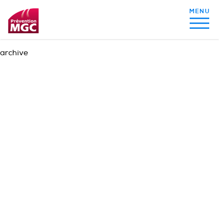
archive
MON ALIMENTATION
MON SOMMEIL
MON ACTIVITÉ PHYSIQUE
MA SANTÉ AU QUOTIDIEN