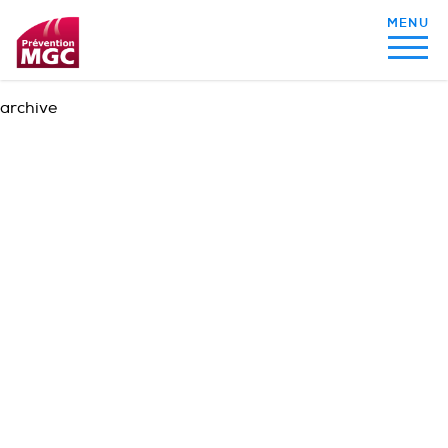
archive
MON ALIMENTATION
MON SOMMEIL
MON ACTIVITÉ PHYSIQUE
MA SANTÉ AU QUOTIDIEN