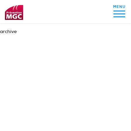
archive
MON ALIMENTATION
MON SOMMEIL
MON ACTIVITÉ PHYSIQUE
MA SANTÉ AU QUOTIDIEN