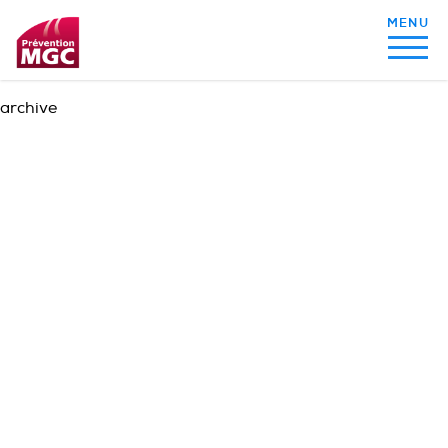
archive
MON ALIMENTATION
MON SOMMEIL
MON ACTIVITÉ PHYSIQUE
MA SANTÉ AU QUOTIDIEN