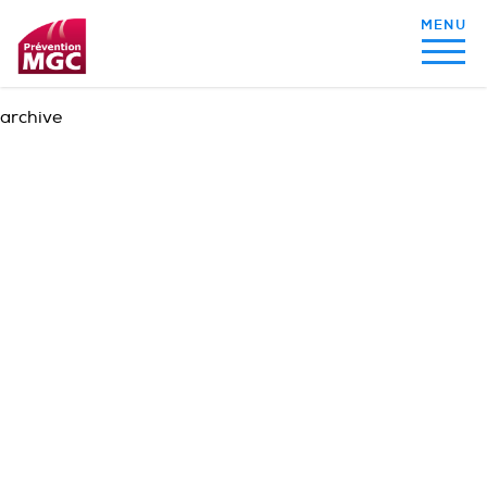
archive
MON ALIMENTATION
MON SOMMEIL
MON ACTIVITÉ PHYSIQUE
MA SANTÉ AU QUOTIDIEN