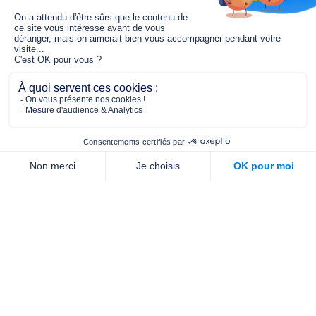
Le fonds de dotation MGC s’engage à
jouer un rôle dans la prévention santé
pour tous.
2/4 place de l’Abbé G. Hénocque
75637 PARIS CEDEX 13
01 40 78 06 56
contact.prevention@m-g-c.com
Nous contacter
Qui sommes-nous ?
Nos partenaires
Notre équipe
Commande de brochures
PROFESSIONNELS
DE LA PRÉVENTION