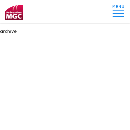
archive
MON ALIMENTATION
MON SOMMEIL
MON ACTIVITÉ PHYSIQUE
MA SANTÉ AU QUOTIDIEN