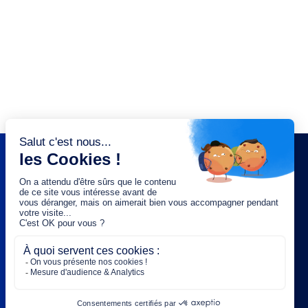
NEWSLETTER
Saisissez votre adresse e-mail :
OK
Rejoignez-nous :