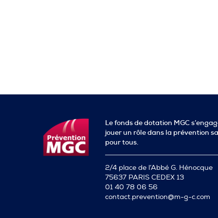
Le fonds de dotation MGC s’engag
jouer un rôle dans la prévention s
pour tous.
2/4 place de l’Abbé G. Hénocque
75637 PARIS CEDEX 13
01 40 78 06 56
contact.prevention@m-g-c.com