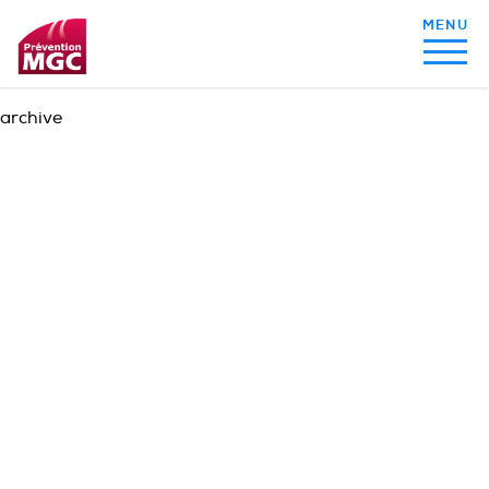
archive
MON ALIMENTATION
MON SOMMEIL
MON ACTIVITÉ PHYSIQUE
MA SANTÉ AU QUOTIDIEN