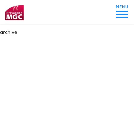
archive
MON ALIMENTATION
MON SOMMEIL
MON ACTIVITÉ PHYSIQUE
MA SANTÉ AU QUOTIDIEN