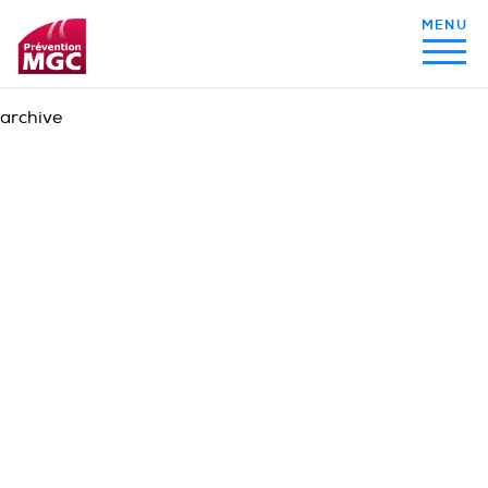
archive
MON ALIMENTATION
MON SOMMEIL
MON ACTIVITÉ PHYSIQUE
MA SANTÉ AU QUOTIDIEN