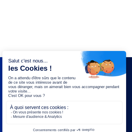
NEWSLETTER
Saisissez votre adresse e-mail :
OK
Rejoignez-nous :