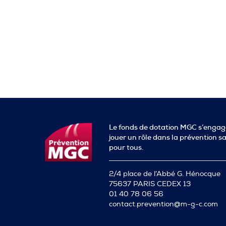
Le fonds de dotation MGC s’engag
jouer un rôle dans la prévention s
pour tous.
2/4 place de l’Abbé G. Hénocque
75637 PARIS CEDEX 13
01 40 78 06 56
contact.prevention@m-g-c.com