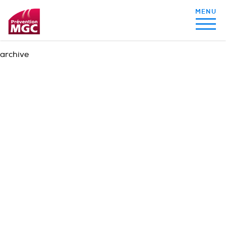
archive
MON ALIMENTATION
MON SOMMEIL
MON ACTIVITÉ PHYSIQUE
MA SANTÉ AU QUOTIDIEN