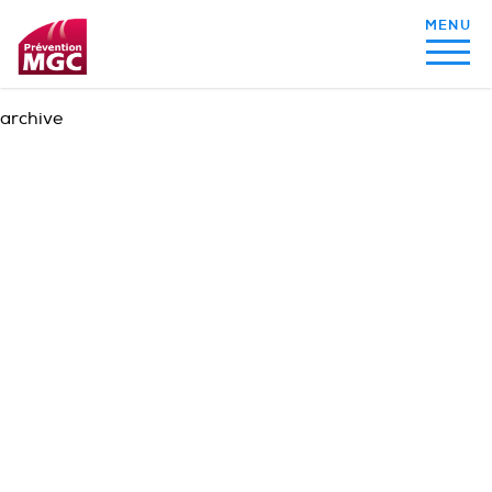
archive
MON ALIMENTATION
MON SOMMEIL
MON ACTIVITÉ PHYSIQUE
MA SANTÉ AU QUOTIDIEN