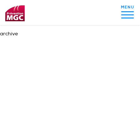
archive
MON ALIMENTATION
MON SOMMEIL
MON ACTIVITÉ PHYSIQUE
MA SANTÉ AU QUOTIDIEN