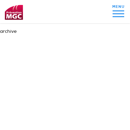
archive
MON ALIMENTATION
MON SOMMEIL
MON ACTIVITÉ PHYSIQUE
MA SANTÉ AU QUOTIDIEN