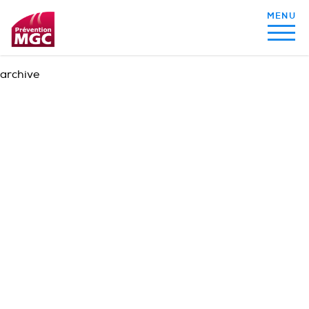
archive
MON ALIMENTATION
MON SOMMEIL
MON ACTIVITÉ PHYSIQUE
MA SANTÉ AU QUOTIDIEN