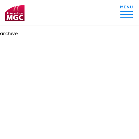
archive
MON ALIMENTATION
MON SOMMEIL
MON ACTIVITÉ PHYSIQUE
MA SANTÉ AU QUOTIDIEN