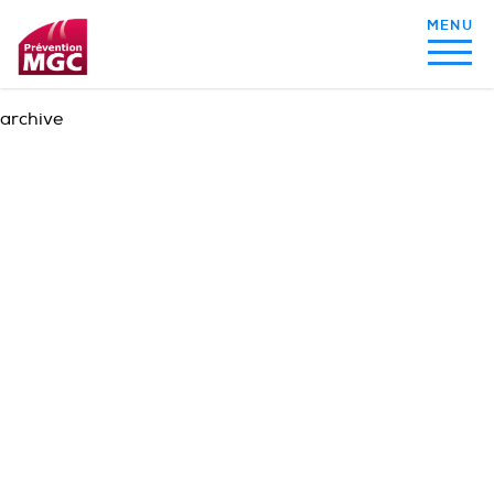
archive
MON ALIMENTATION
MON SOMMEIL
MON ACTIVITÉ PHYSIQUE
MA SANTÉ AU QUOTIDIEN