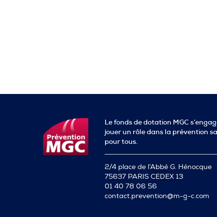
Le fonds de dotation MGC s’engag
jouer un rôle dans la prévention s
pour tous.
2/4 place de l’Abbé G. Hénocque
75637 PARIS CEDEX 13
01 40 78 06 56
contact.prevention@m-g-c.com