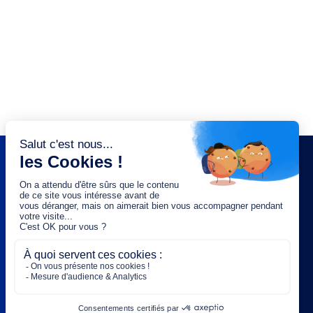
NEWSLETTER
Saisissez votre adresse e-mail :
OK
Rejoignez-nous :