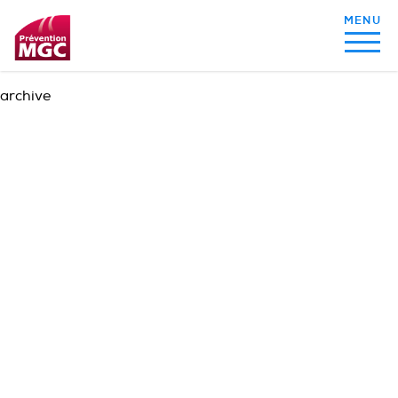
archive
MON ALIMENTATION
MON SOMMEIL
MON ACTIVITÉ PHYSIQUE
MA SANTÉ AU QUOTIDIEN