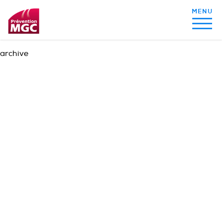
archive
MON ALIMENTATION
MON SOMMEIL
MON ACTIVITÉ PHYSIQUE
MA SANTÉ AU QUOTIDIEN