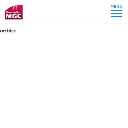
archive
MON ALIMENTATION
MON SOMMEIL
MON ACTIVITÉ PHYSIQUE
MA SANTÉ AU QUOTIDIEN