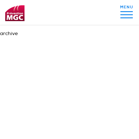
archive
MON ALIMENTATION
MON SOMMEIL
MON ACTIVITÉ PHYSIQUE
MA SANTÉ AU QUOTIDIEN