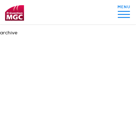
archive
MON ALIMENTATION
MON SOMMEIL
MON ACTIVITÉ PHYSIQUE
MA SANTÉ AU QUOTIDIEN