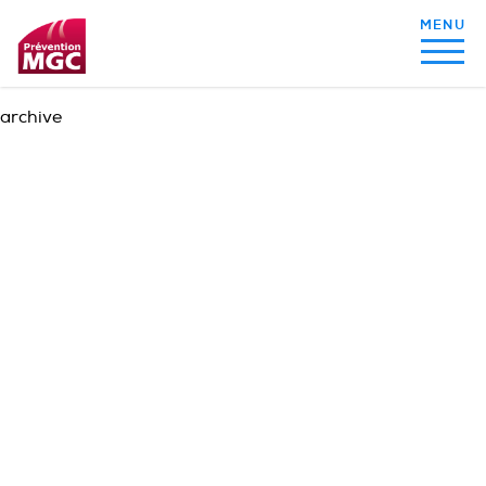
archive
MON ALIMENTATION
MON SOMMEIL
MON ACTIVITÉ PHYSIQUE
MA SANTÉ AU QUOTIDIEN