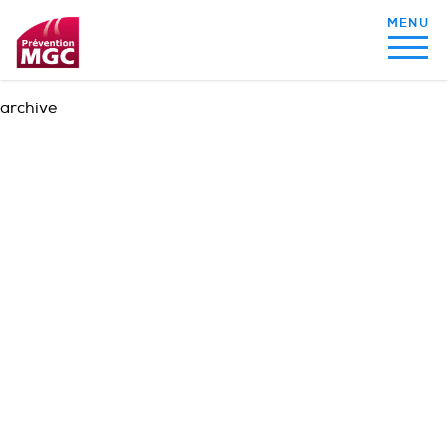
archive
MON ALIMENTATION
MON SOMMEIL
MON ACTIVITÉ PHYSIQUE
MA SANTÉ AU QUOTIDIEN