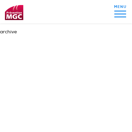
archive
MON ALIMENTATION
MON SOMMEIL
MON ACTIVITÉ PHYSIQUE
MA SANTÉ AU QUOTIDIEN