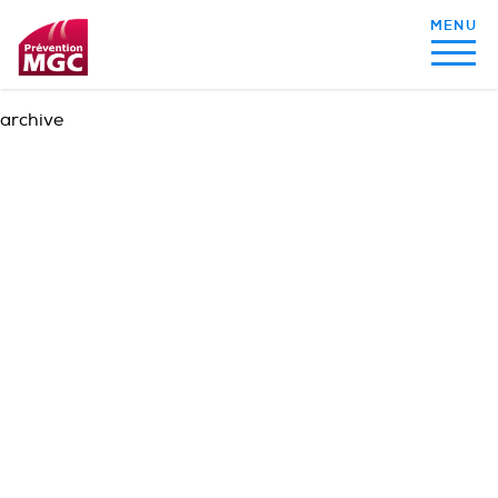
archive
MON ALIMENTATION
MON SOMMEIL
MON ACTIVITÉ PHYSIQUE
MA SANTÉ AU QUOTIDIEN