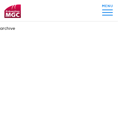
archive
MON ALIMENTATION
MON SOMMEIL
MON ACTIVITÉ PHYSIQUE
MA SANTÉ AU QUOTIDIEN