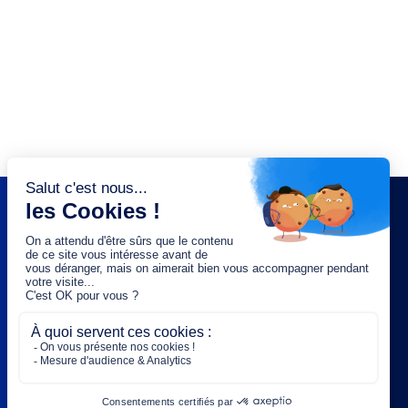
NEWSLETTER
Saisissez votre adresse e-mail :
OK
Rejoignez-nous :