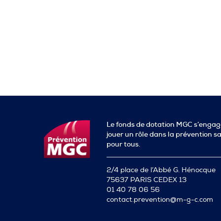
Le fonds de dotation MGC s’engag
jouer un rôle dans la prévention s
pour tous.
2/4 place de l’Abbé G. Hénocque
75637 PARIS CEDEX 13
01 40 78 06 56
contact.prevention@m-g-c.com