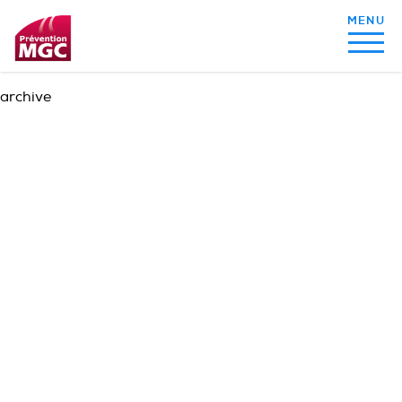
archive
MON ALIMENTATION
MON SOMMEIL
MON ACTIVITÉ PHYSIQUE
MA SANTÉ AU QUOTIDIEN