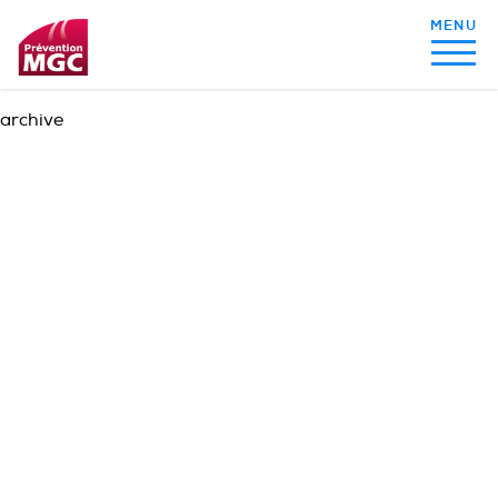
archive
MON ALIMENTATION
MON SOMMEIL
MON ACTIVITÉ PHYSIQUE
MA SANTÉ AU QUOTIDIEN