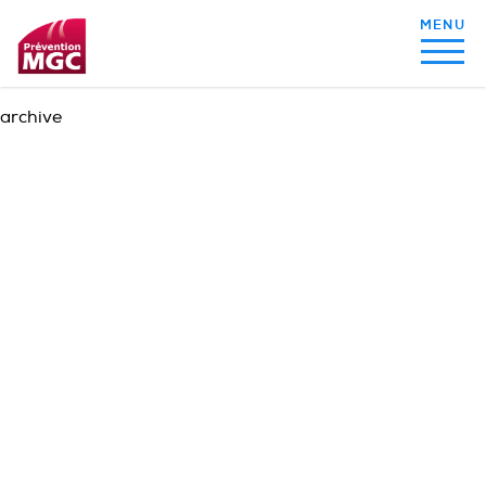
archive
MON ALIMENTATION
MON SOMMEIL
MON ACTIVITÉ PHYSIQUE
MA SANTÉ AU QUOTIDIEN