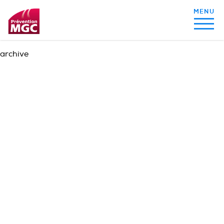
archive
MON ALIMENTATION
MON SOMMEIL
MON ACTIVITÉ PHYSIQUE
MA SANTÉ AU QUOTIDIEN