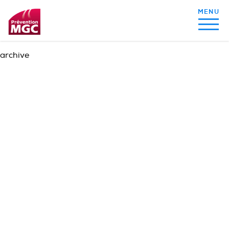
archive
MON ALIMENTATION
MON SOMMEIL
MON ACTIVITÉ PHYSIQUE
MA SANTÉ AU QUOTIDIEN