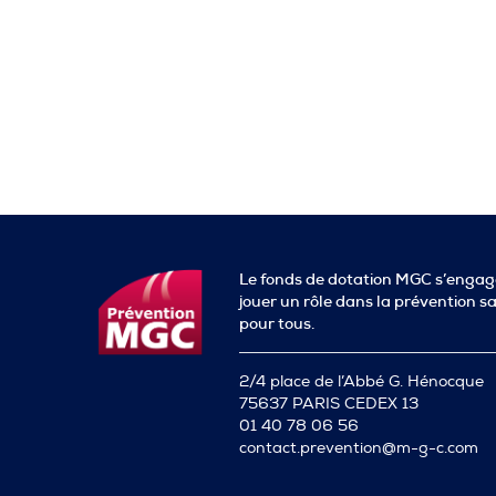
Le fonds de dotation MGC s’engag
jouer un rôle dans la prévention s
pour tous.
2/4 place de l’Abbé G. Hénocque
75637 PARIS CEDEX 13
01 40 78 06 56
contact.prevention@m-g-c.com