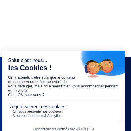
NEWSLETTER
Saisissez votre adresse e-mail :
OK
Rejoignez-nous :